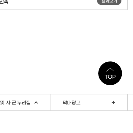
결과보기
만족
TOP
및 시·군 누리집
막대광고