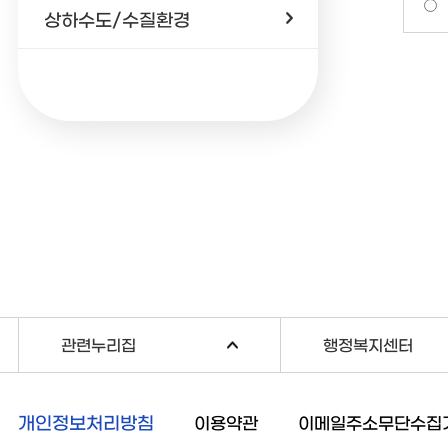
상하수도/수질환경
관련누리집
행정복지센터
개인정보처리방침
이용약관
이메일주소무단수집