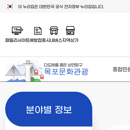
이 누리집은 대한민국 공식 전자정부 누리집입니다.
패밀리사이트
예방접종
시내버스
지역상가
다도해를 품은 낭만항구
종합민
목포문화관광
분야별 정보