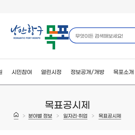
원
시민참여
열린시정
정보공개/개방
목포소개
목표공시제
>
>
>
분야별 정보
일자리·취업
목표공시제