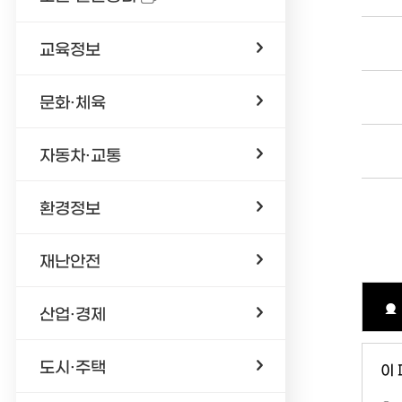
교육정보
문화·체육
자동차·교통
환경정보
재난안전
산업·경제
도시·주택
이