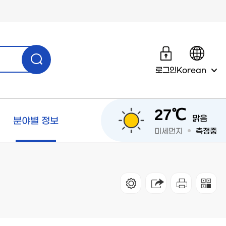
로그인
Korean
27℃
맑음
분야별 정보
미세먼지
측정중