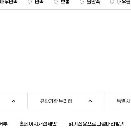
매우만족
만족
보통
불만족
매우불
유관기관 누리집
특별시 
거부
홈페이지개선제안
읽기전용프로그램내려받기