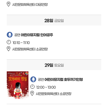
시민문화체육센터 대공연장
28일
금요일
어린이뮤지컬 인어공주
공연
10:10 ~ 11:10
시민문화체육센터 소공연장
29일
토요일
어린이뮤지컬 호두까기인형
공연
12:00 ~ 13:00
시민문화체육센터 소공연장