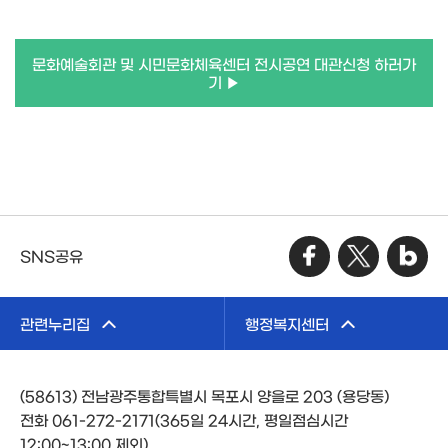
문화예술회관 및 시민문화체육센터 전시공연 대관신청 하러가
기 ▶
SNS공유
관련누리집
행정복지센터
(58613) 전남광주통합특별시 목포시 양을로 203 (용당동)
전화 061-272-2171(365일 24시간, 평일점심시간
12:00~13:00 제외)