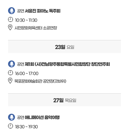
서윤진 피아노 독주회
공연
10:30 ~ 11:30
시민문화체육센터 소공연장
23일
요일
제1회 (사)전남광주통합특별시민합창단 창단연주회
공연
16:00 ~ 17:00
목포문화예술회관 공연장(갓바위)
27일
목요일
애니메이션 음악여행
공연
18:30 ~ 19:30