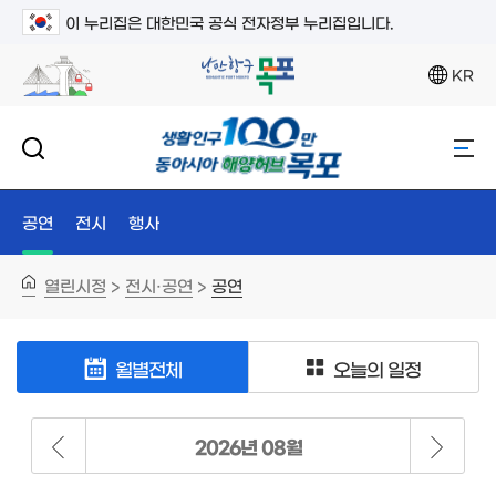
이 누리집은 대한민국 공식 전자정부 누리집입니다.
KR
공연
전시
행사
열린시정
전시·공연
공연
>
>
월별전체
오늘의 일정
2026년 08월