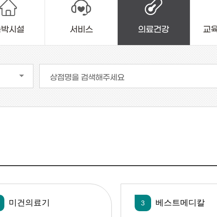
숙박시설
서비스
의료건강
교
상점명을 검색해주세요
미건의료기
베스트메디칼
3