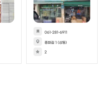
061-281-6911
중화길 1 (상동)
2