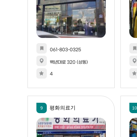
061-803-0325
백년대로 320 (상동)
4
평화의료기
9
10