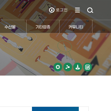
로그인
수산물
기타업종
커뮤니티