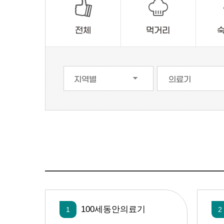
전체
먹거리
100세동안의료기
1
2