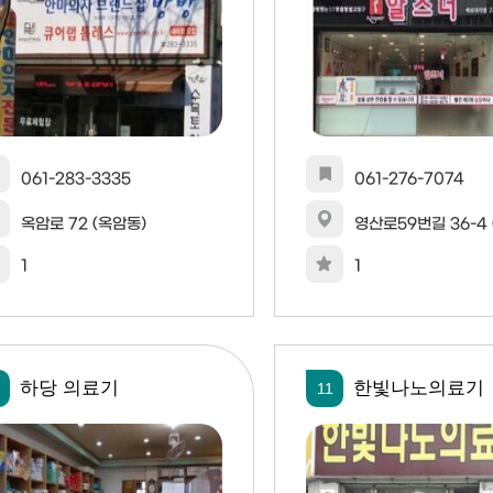
061-283-3335
061-276-7074
옥암로 72 (옥암동)
영산로59번길 36-4 
1
1
하당 의료기
한빛나노의료기
11