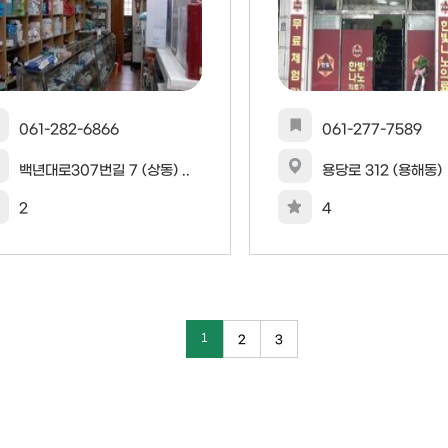
061-282-6866
061-277-7589
백년대로307번길 7 (상동) ..
용당로 312 (용해동)
2
4
1
2
3