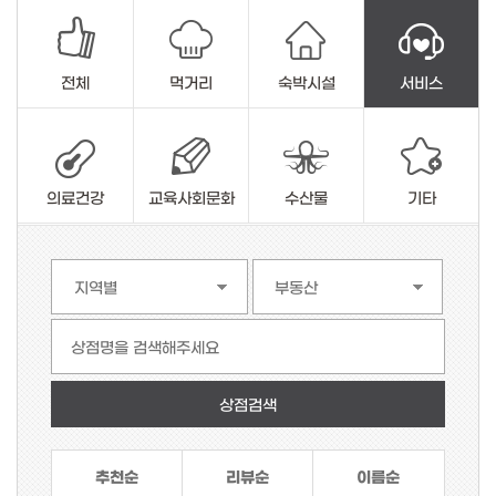
전체
먹거리
숙박시설
서비스
의료건강
교육사회문화
수산물
기타
상점명을 검색해주세요
추천순
리뷰순
이름순