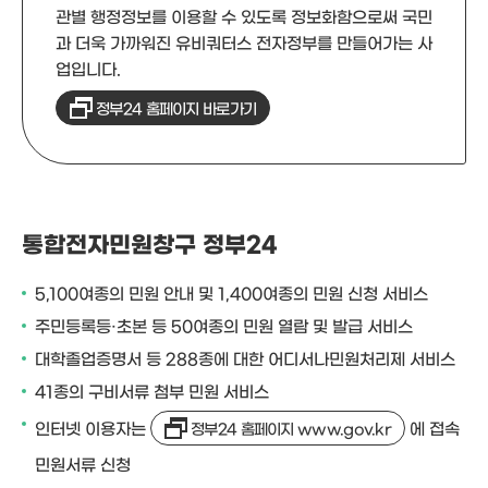
관별 행정정보를 이용할 수 있도록 정보화함으로써 국민
과 더욱 가까워진 유비쿼터스 전자정부를 만들어가는 사
업입니다.
정부24 홈페이지 바로가기
통합전자민원창구 정부24
5,100여종의 민원 안내 및 1,400여종의 민원 신청 서비스
주민등록등·초본 등 50여종의 민원 열람 및 발급 서비스
대학졸업증명서 등 288종에 대한 어디서나민원처리제 서비스
41종의 구비서류 첨부 민원 서비스
인터넷 이용자는
에 접속
정부24 홈페이지 www.gov.kr
민원서류 신청