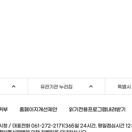
유관기관 누리집
특별시 
거부
홈페이지개선제안
읽기전용프로그램내려받기
/ 대표전화 061-272-2171(365일 24시간, 평일점심시간 12:00
 정보통신망법에 의해 처벌됨을 유념하십시오.