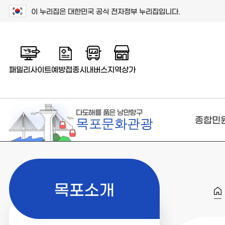
이 누리집은 대한민국 공식 전자정부 누리집입니다.
패밀리사이트
예방접종
시내버스
지역상가
다도해를 품은 낭만항구
종합민
목포문화관광
목포소개