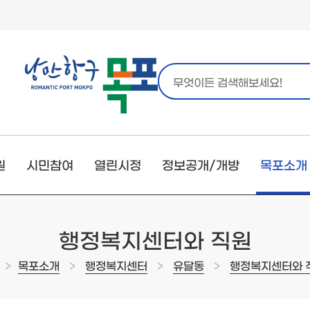
원
시민참여
열린시정
정보공개/개방
목포소개
행정복지센터와 직원
>
>
>
>
목포소개
행정복지센터
유달동
행정복지센터와 