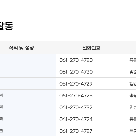
달동
직위 및 성명
전화번호
061-270-4720
유
061-270-4730
맞
061-270-4729
행
관
061-270-4725
총
관
061-270-4732
민
관
061-270-4724
통
관
061-270-4727
복