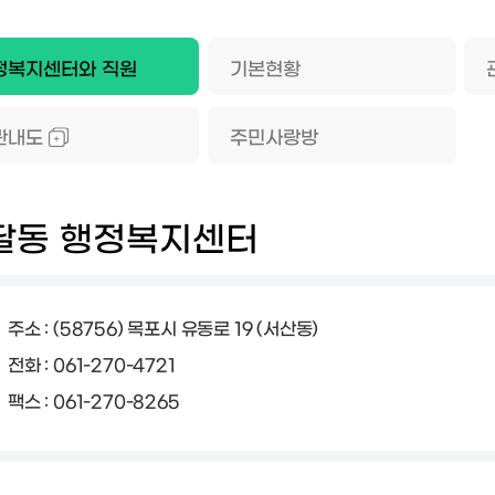
정복지센터와 직원
기본현황
관내도
주민사랑방
달동 행정복지센터
주소 : (58756) 목포시 유동로 19 (서산동)
전화 : 061-270-4721
팩스 : 061-270-8265