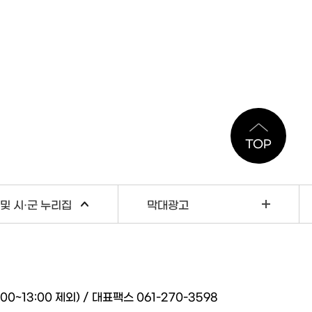
TOP
및 시·군 누리집
막대광고
~13:00 제외) / 대표팩스 061-270-3598