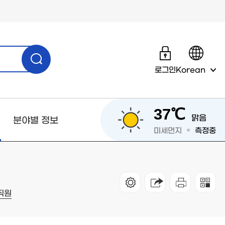
로그인
Korean
37℃
맑음
분야별 정보
미세먼지
측정중
직원