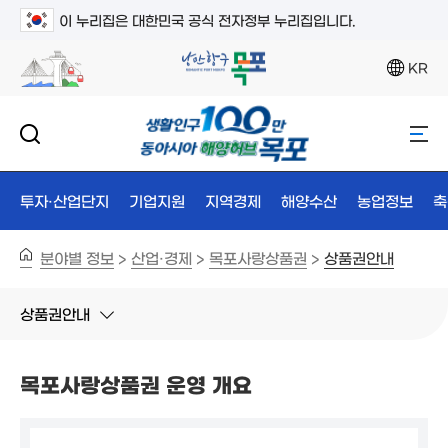
이 누리집은 대한민국 공식 전자정부 누리집입니다.
KR
투자·산업단지
기업지원
지역경제
해양수산
농업정보
축
분야별 정보
산업·경제
목포사랑상품권
상품권안내
>
>
>
상품권안내
목포사랑상품권 운영 개요