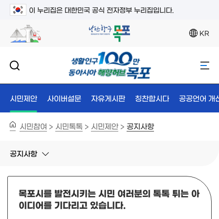
이 누리집은 대한민국 공식 전자정부 누리집입니다.
KR
시민제안
사이버설문
자유게시판
칭찬합시다
공공언어 개
시민참여
시민톡톡
시민제안
공지사항
>
>
>
공지사항
목포시를 발전시키는 시민 여러분의 톡톡 튀는 아
이디어를 기다리고 있습니다.