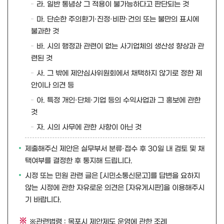
라. 일반 통념상 그 적용이 불가능하다고 판단되는 것
마. 단순한 주의환기·진정·비판·건의 또는 불만의 표시에
불과한 것
바. 시의 행정과 관련이 없는 사기업체의 생산성 향상과 관
련된 것
사. 그 밖에 제안심사위원회에서 채택하지 않기로 정한 제
안이나 의견 등
아. 특정 개인·단체·기업 등의 수익사업과 그 홍보에 관한
것
자. 시의 사무에 관한 사항이 아닌 것
제출해주신 제안은 실무부서 분류·접수 후 30일 내 검토 및 채
택여부를 결정한 후 통지해 드립니다.
시정 또는 민원 관련 글은 [시민소통신문고]를 답변을 요하지
않는 시정에 관한 자유로운 의견은 [자유게시판]을 이용해주시
기 바랍니다.
※관련법령 : 목포시 제안제도 운영에 관한 조례