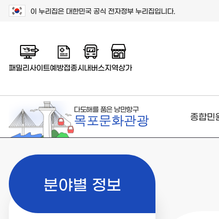
이 누리집은 대한민국 공식 전자정부 누리집입니다.
패밀리사이트
예방접종
시내버스
지역상가
다도해를 품은 낭만항구
종합민
목포문화관광
분야별 정보