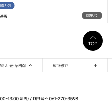
제출하기
결과보기
만족
TOP
및 시·군 누리집
막대광고
~13:00 제외) / 대표팩스 061-270-3598