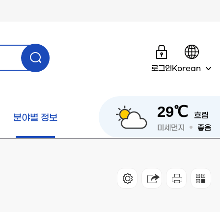
로그인
Korean
29℃
흐림
분야별 정보
미세먼지
좋음