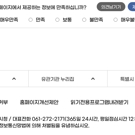
 페이지에서 제공하는 정보에 만족하십니까?
의견남기기
매우만족
만족
보통
불만족
매우불
유관기관 누리집
특별시 
거부
홈페이지개선제안
읽기전용프로그램내려받기
/ 대표전화 061-272-2171(365일 24시간, 평일점심시간 12:00
 정보통신망법에 의해 처벌됨을 유념하십시오.