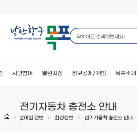
원
시민참여
열린시정
정보공개/개방
목포소개
전기자동차 충전소 안내
>
>
>
분야별 정보
환경정보
전기자동차 충전소 안내