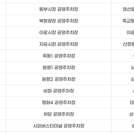
동부시장 공영주차장
영산로
북항광장 공영주차장
죽교동
이로시장 공영주차장
이로
자유시장 공영주차장
산정동
죽동1 공영주차장
원형1 공영주차장
상
원형2 공영주차장
상
비파 공영주차장
평화4 공영주차장
미
하당 공영주차장
상
시외버스터미널 공영주차장