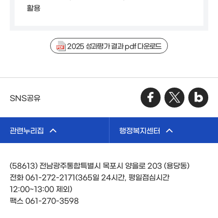
활용
2025 성과평가 결과 pdf 다운로드
SNS공유
관련누리집
행정복지센터
(58613) 전남광주통합특별시 목포시 양을로 203 (용당동)
전화 061-272-2171(365일 24시간, 평일점심시간
12:00~13:00 제외)
팩스 061-270-3598