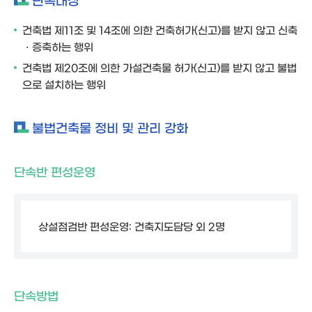
단속대상
건축법 제11조 및 14조에 의한 건축허가(신고)를 받지 않고 신축
ㆍ증축하는 행위
건축법 제20조에 의한 가설건축물 허가(신고)를 받지 않고 불법
으로 설치하는 행위
불법건축물 정비 및 관리 강화
단속반 편성운영
상설점검반 편성운영: 건축지도담당 외 2명
단속방법