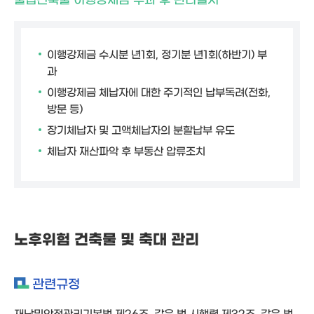
이행강제금 수시분 년1회, 정기분 년1회(하반기) 부
과
이행강제금 체납자에 대한 주기적인 납부독려(전화,
방문 등)
장기체납자 및 고액체납자의 분할납부 유도
체납자 재산파악 후 부동산 압류조치
노후위험 건축물 및 축대 관리
관련규정
재난및안전관리기본법 제26조, 같은 법 시행령 제32조, 같은 법