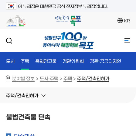
이 누리집은 대한민국 공식 전자정부 누리집입니다.
KR
도시
주택
옥외광고물
경관위원회
경관·공공디자인
분야별 정보
도시·주택
주택
주택/건축인허가
>
>
>
주택/건축인허가
불법건축물 단속