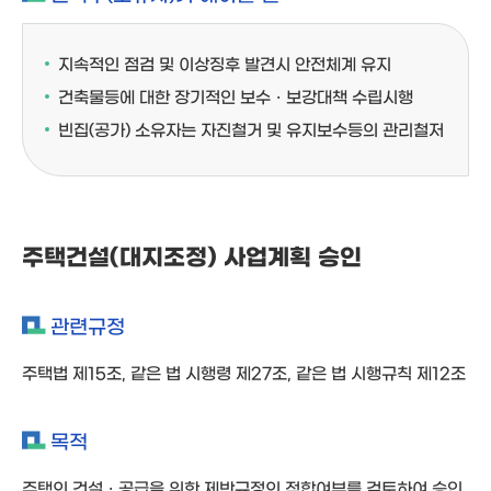
지속적인 점검 및 이상징후 발견시 안전체계 유지
건축물등에 대한 장기적인 보수ㆍ보강대책 수립시행
빈집(공가) 소유자는 자진철거 및 유지보수등의 관리철저
주택건설(대지조정) 사업계획 승인
관련규정
주택법 제15조, 같은 법 시행령 제27조, 같은 법 시행규칙 제12조
목적
주택의 건설ㆍ공급을 위한 제반규정의 적합여부를 검토하여 승인