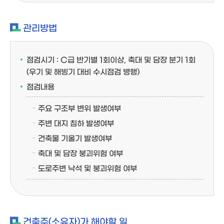
관리방법
점검시기 : C급 반기별 1회이상, 축대 및 담장 분기 1회
(우기 및 해빙기 대비 수시점검 병행)
점검내용
주요 구조부 변위 발생여부
주변 대지 침하 발생여부
건축물 기울기 발생여부
축대 및 담장 붕괴위험 여부
도로주변 낙석 및 붕괴위험 여부
건축주(소유자)가 해야할 일