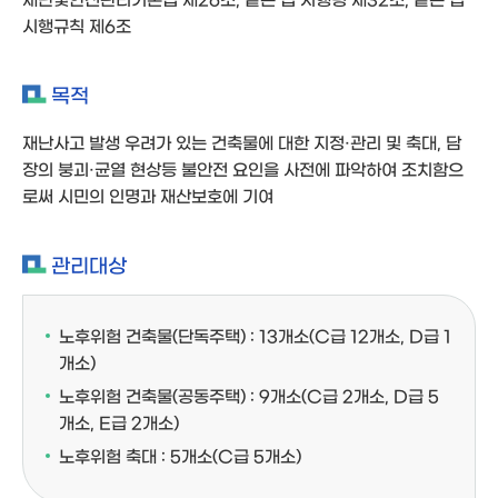
시행규칙 제6조
목적
재난사고 발생 우려가 있는 건축물에 대한 지정·관리 및 축대, 담
장의 붕괴·균열 현상등 불안전 요인을 사전에 파악하여 조치함으
로써 시민의 인명과 재산보호에 기여
관리대상
노후위험 건축물(단독주택) : 13개소(C급 12개소, D급 1
개소)
노후위험 건축물(공동주택) : 9개소(C급 2개소, D급 5
개소, E급 2개소)
노후위험 축대 : 5개소(C급 5개소)